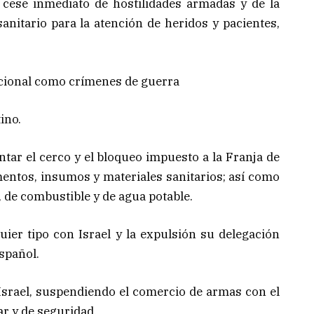
cese inmediato de hostilidades armadas y de la
anitario para la atención de heridos y pacientes,
ional como crímenes de guerra
ino.
ntar el cerco y el bloqueo impuesto a la Franja de
mentos, insumos y materiales sanitarios; así como
, de combustible y de agua potable.
er tipo con Israel y la expulsión su delegación
español.
srael, suspendiendo el comercio de armas con el
ar y de seguridad.