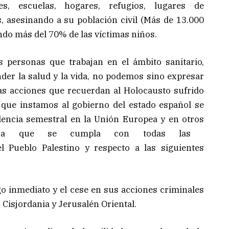
s, escuelas, hogares, refugios, lugares de
s, asesinando a su pobla
ción civil (Más de 13.000
ndo más del 70% de las víctimas niños.
onas que trabajan en el ámbito sanitario,
der la salud y la vida, no podemos sino expresar
as acciones que recuerdan al Holocausto sufrido
o que instamos al gobierno del estado español se
dencia semestral en la Unión Europea y en otros
r
a que se cumpla con todas las
l Pueblo Palestino y respecto a las siguientes
go inmediato y el cese en sus acciones criminales
 Cisjordania y Jerusalén Oriental.