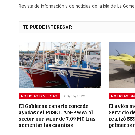
Revista de información y de noticias de la isla de La Gomer
TE PUEDE INTERESAR
NOTICIAS DIVERSAS
06/08/2026
NOTICIAS DI
El Gobierno canario concede
El avión m
ayudas del POSEICAN-Pesca al
Servicio d
sector por valor de 7,09 M€ tras
realizó 559
aumentar las cuantías
primeros 