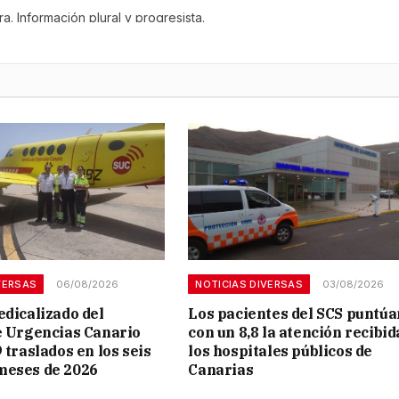
a. Información plural y progresista.
VERSAS
06/08/2026
NOTICIAS DIVERSAS
03/08/2026
edicalizado del
Los pacientes del SCS puntúa
e Urgencias Canario
con un 8,8 la atención recibid
 traslados en los seis
los hospitales públicos de
meses de 2026
Canarias