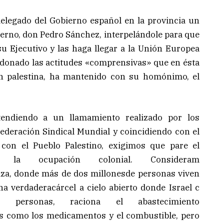
delegado del Gobierno español en la provincia un
bierno, don Pedro Sánchez, interpelándole para que
u Ejecutivo y las haga llegar a la Unión Europea
ndonado las actitudes «comprensivas» que en ésta
ón palestina, ha mantenido con su homónimo, el
tendiendo a un llamamiento realizado por los
 Federación Sindical Mundial y coincidiendo con el
d con el Pueblo Palestino, exigimos que pare el
 la ocupación colonial. Consideram
za, donde más de dos millonesde pe
rsonas viven
una verdaderacárcel
a cielo abierto donde Israel c
e personas, raciona el abastecimiento
os como los medicamentos y el combustible, pero