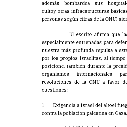
además bombardea sus hospitale
cultoy otras infraestructuras
básica
personas según cifras de la ONU) sie
El escrito afirma que las pers
especialmente entrenadas para defen
nuestra más profunda repulsa a est
por los propios Israelitas, al tiemp
posicione, también durante la presi
organismos internacionales pa
resoluciones de la ONU a favor de
cuestiones:
1. Exigencia a Israel del altoel fue
contra la población palestina en Gaza,