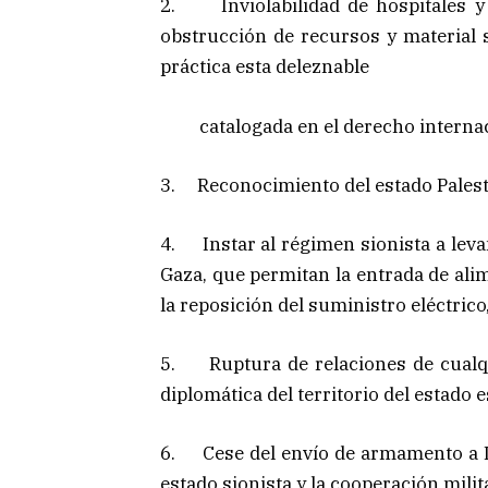
2. Inviolabilidad de hospitales y 
obstrucción de recursos y material s
práctica esta deleznable
catalogada en el derecho internac
3. Reconocimiento del estado Palest
4. Instar al régimen sionista a leva
Gaza, que permitan la entrada de ali
la reposición del suministro eléctrico
5. Ruptura de relaciones de cualqui
diplomática del territorio del estado 
6. Cese del envío de armamento a I
estado sionista y la cooperación milit