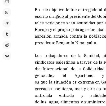
En ese objetivo le fue entregado al 
escrito dirigido al presidente del Go
tales peticiones sean asumidas por s
Europa y el propio país agresor, aba
agresión armada contra la poblaci
presidente Benjamín Netanyahu.
Los trabajadores de la Sanidad, a
sindicatos palestinos a través de la
día Internacional de la Solidarida
genocidio, el Apartheid y
os que la situación es extrema
en Ga
cercadas por tierra, mar y aire en 
ontrolala entrada y salidad
de luz, agua, alimentos y suministr